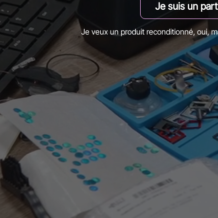
Je suis un part
Je veux un produit reconditionné, oui, ma