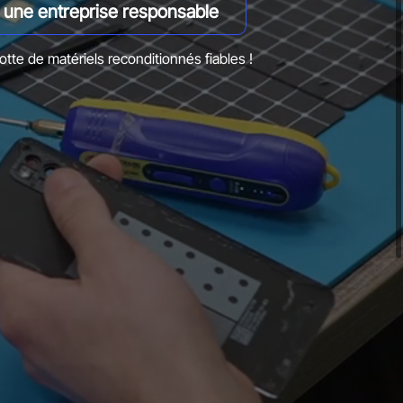
s une entreprise responsable
otte de matériels reconditionnés fiables !