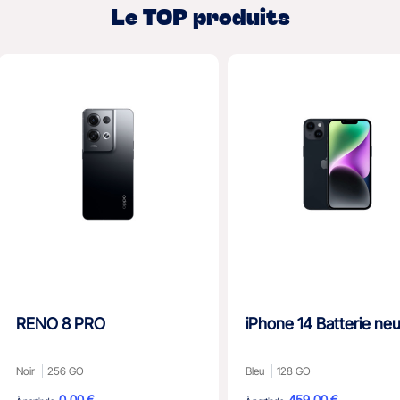
Le TOP produits
RENO 8 PRO
iPhone 14 Batterie ne
Noir
256 GO
Bleu
128 GO
0,00 €
459,00 €