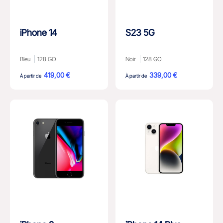
iPhone 14
S23 5G
Bleu
128 GO
Noir
128 GO
419,00 €
339,00 €
À partir de
À partir de