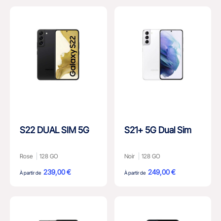
S22 DUAL SIM 5G
S21+ 5G Dual Sim
Rose
128 GO
Noir
128 GO
239,00 €
249,00 €
À partir de
À partir de