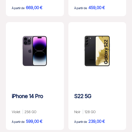
669,00 €
459,00 €
À partir de
À partir de
iPhone 14 Pro
S22 5G
Violet
256 GO
Noir
128 GO
599,00 €
239,00 €
À partir de
À partir de