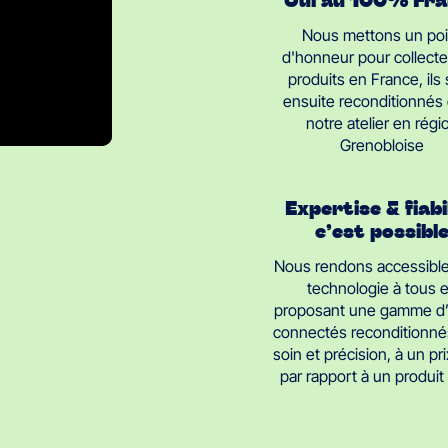
Nous mettons un poi
d'honneur pour collecte
produits en France, ils
ensuite reconditionnés
notre atelier en régi
Grenobloise
Expertise & fiabi
c’est possibl
Nous rendons accessible
technologie à tous 
proposant une gamme d’
connectés reconditionné
soin et précision, à un pri
par rapport à un produi