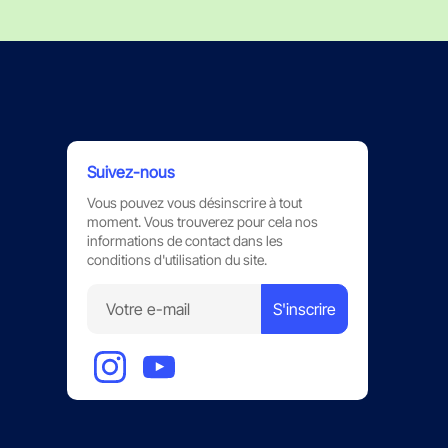
Suivez-nous
Vous pouvez vous désinscrire à tout
moment. Vous trouverez pour cela nos
informations de contact dans les
conditions d'utilisation du site.
S'inscrire