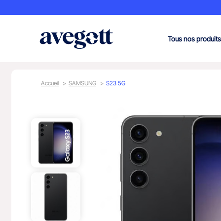
Tous nos produits
Accueil
SAMSUNG
S23 5G