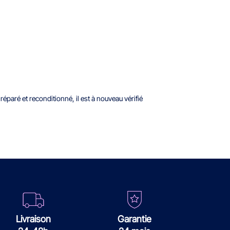
paré et reconditionné, il est à nouveau vérifié
Livraison
Garantie