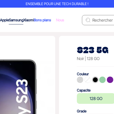
ENSEMBLE POUR UNE TECH DURABLE !
Apple
Samsung
Xiaomi
Bons plans
Nous
S23 5G
Noir
128 GO
Couleur
Capacite
128 GO
Grade