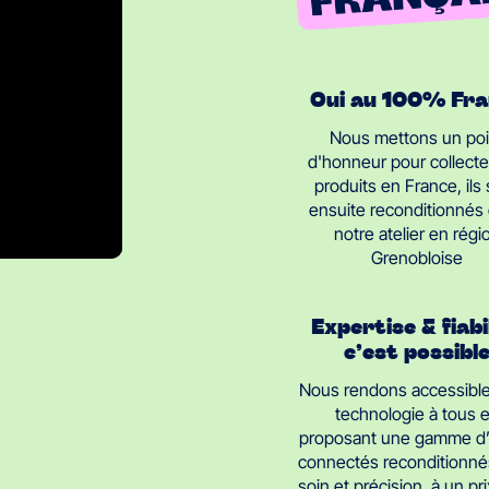
Oui au 100% Fr
Nous mettons un poi
d'honneur pour collecte
produits en France, ils
ensuite reconditionnés
notre atelier en régi
Grenobloise
Expertise & fiabi
c’est possibl
Nous rendons accessible
technologie à tous 
proposant une gamme d’
connectés reconditionné
soin et précision, à un pri