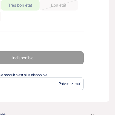
Très bon état
Bon état
Indisponible
Ce produit n'est plus disponible
Prévenez-moi
ques