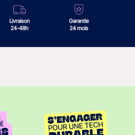
Livraison
Garantie
24-48h
24 mois