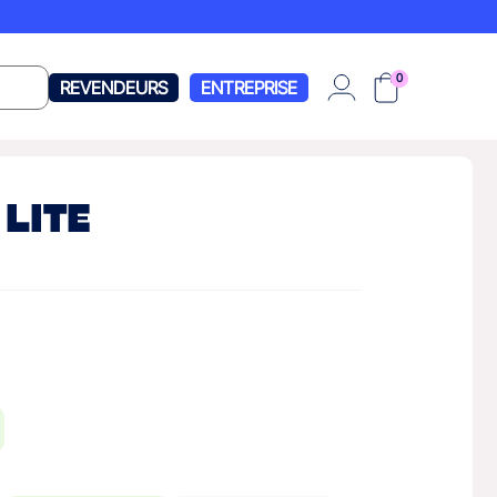
0
REVENDEURS
ENTREPRISE
 LITE