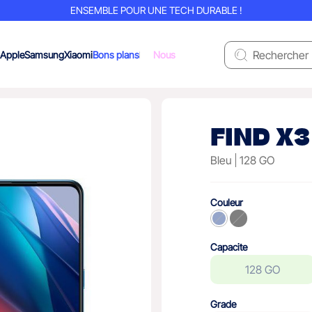
ENSEMBLE POUR UNE TECH DURABLE !
Apple
Samsung
Xiaomi
Bons plans
Nous
FIND X3
Bleu
128 GO
Couleur
Capacite
128 GO
Grade