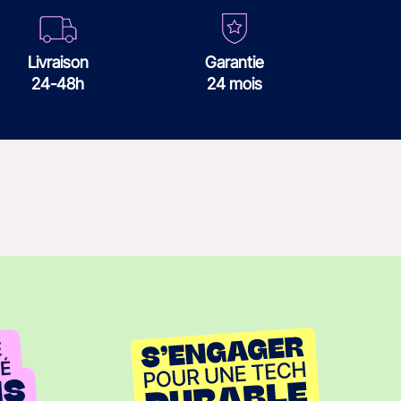
Livraison
Garantie
24-48h
24 mois