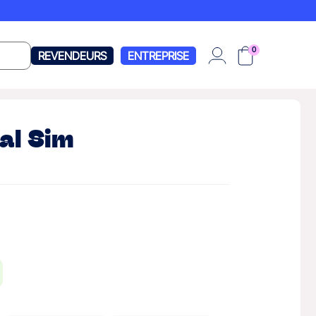
0
REVENDEURS
ENTREPRISE
al Sim