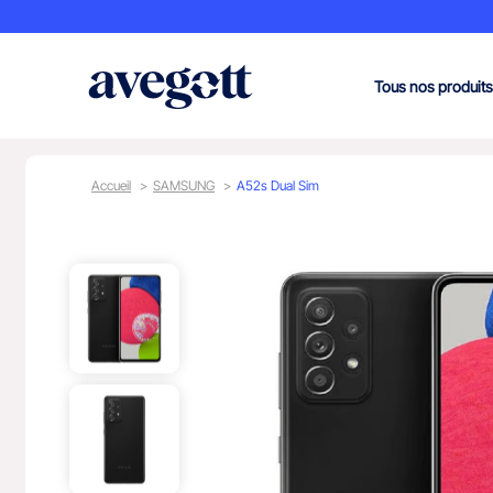
Tous nos produits
Accueil
SAMSUNG
A52s Dual Sim