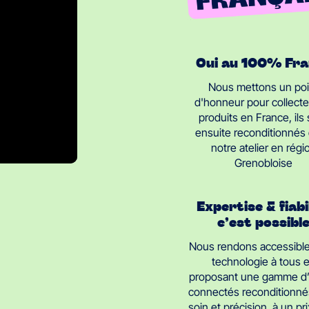
Oui au 100% Fr
Nous mettons un poi
d'honneur pour collecte
produits en France, ils
ensuite reconditionnés
notre atelier en régi
Grenobloise
Expertise & fiabi
c’est possibl
Nous rendons accessible
technologie à tous 
proposant une gamme d’
connectés reconditionné
soin et précision, à un pri