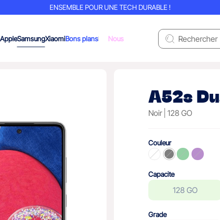
ENSEMBLE POUR UNE TECH DURABLE !
Apple
Samsung
Xiaomi
Bons plans
Nous
A52s Du
Noir
128 GO
Couleur
Capacite
128 GO
Grade