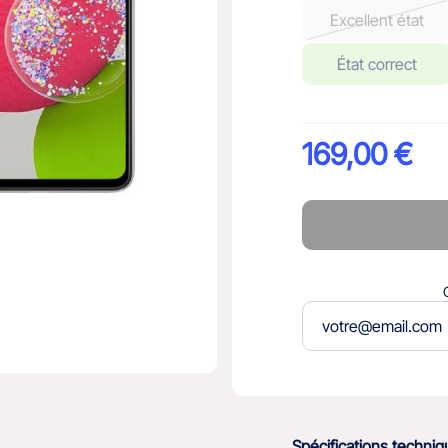
Excellent état
État correct
169,00 €
Spécifications techni