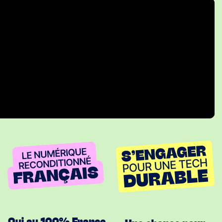
Oui au 100% France