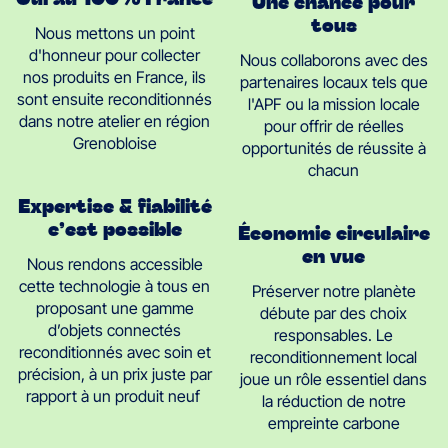
Une chance pour
tous
Nous mettons un point
d'honneur pour collecter
Nous collaborons avec des
nos produits en France, ils
partenaires locaux tels que
sont ensuite reconditionnés
l'APF ou la mission locale
dans notre atelier en région
pour offrir de réelles
Grenobloise
opportunités de réussite à
chacun
Expertise & fiabilité
c’est possible
Économie circulaire
en vue
Nous rendons accessible
cette technologie à tous en
Préserver notre planète
proposant une gamme
débute par des choix
d’objets connectés
responsables. Le
reconditionnés avec soin et
reconditionnement local
précision, à un prix juste par
joue un rôle essentiel dans
rapport à un produit neuf
la réduction de notre
empreinte carbone