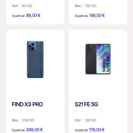
Noir
64 GO
Bleu
128 GO
89,00 €
149,00 €
À partir de
À partir de
FIND X3 PRO
S21 FE 5G
Bleu
256 GO
Noir
128 GO
269,00 €
179,00 €
À partir de
À partir de