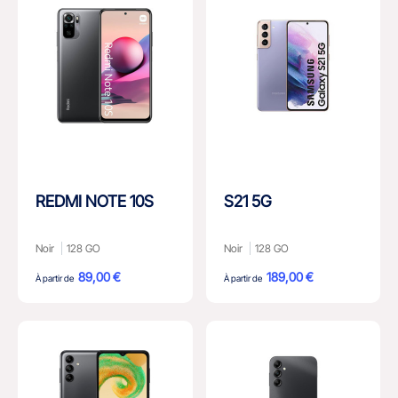
REDMI NOTE 10S
S21 5G
Noir
128 GO
Noir
128 GO
89,00 €
189,00 €
À partir de
À partir de