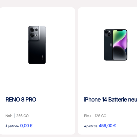
RENO 8 PRO
iPhone 14 Batterie ne
Noir
256 GO
Bleu
128 GO
0,00 €
459,00 €
À partir de
À partir de