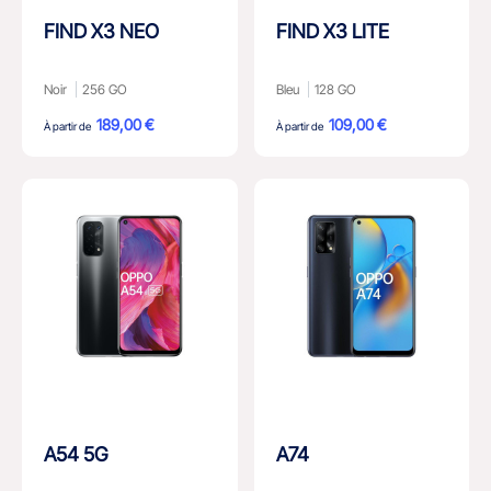
FIND X3 NEO
FIND X3 LITE
Noir
256 GO
Bleu
128 GO
189,00 €
109,00 €
À partir de
À partir de
A54 5G
A74