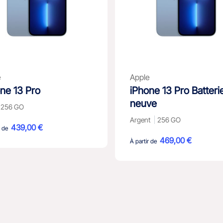
e
Apple
ne 13 Pro
iPhone 13 Pro Batteri
neuve
256 GO
Argent
256 GO
439,00 €
r de
469,00 €
À partir de