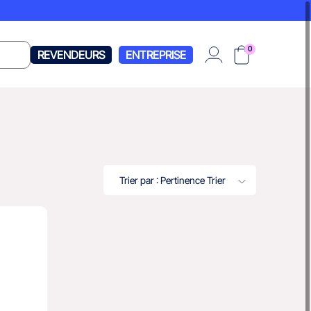
0
REVENDEURS
ENTREPRISE
Trier par : Pertinence
Trier