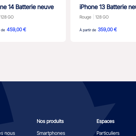
ne 14 Batterie neuve
iPhone 13 Batterie n
128 GO
Rouge
128 GO
459,00 €
359,00 €
r de
À partir de
Nos produits
Espaces
s nous
Smartphones
Particuliers