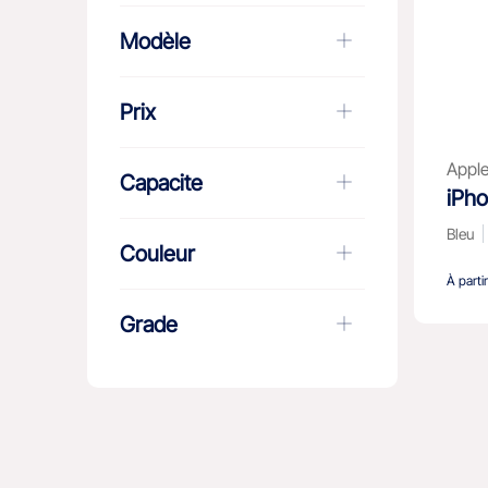
Modèle
Prix
Appl
Capacite
iPho
Bleu
Couleur
À parti
Grade