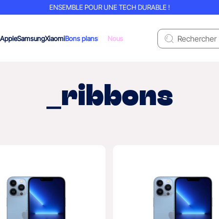
ENSEMBLE POUR UNE TECH DURABLE !
Apple
Samsung
Xiaomi
Bons plans
Nous
_ribbons