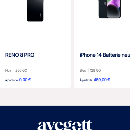
RENO 8 PRO
iPhone 14 Batterie ne
Noir
256 GO
Bleu
128 GO
0,00 €
459,00 €
À partir de
À partir de