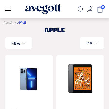
0
Accueil
APPLE
APPLE
Trier
Filtres