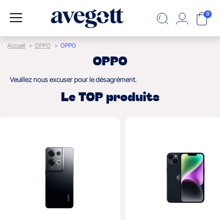
0
Accueil
OPPO
OPPO
OPPO
Veuillez nous excuser pour le désagrément.
Le TOP produits