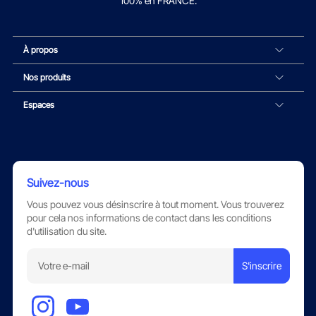
100% en FRANCE.
À propos
Nos produits
Espaces
Suivez-nous
Vous pouvez vous désinscrire à tout moment. Vous trouverez
pour cela nos informations de contact dans les conditions
d'utilisation du site.
S'inscrire