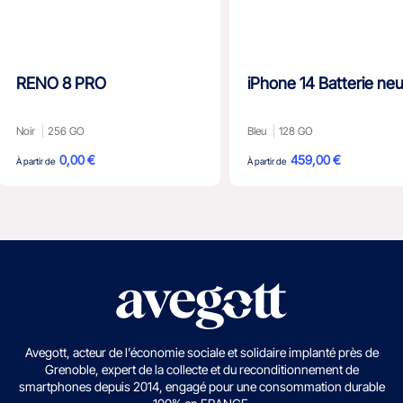
RENO 8 PRO
iPhone 14 Batterie ne
Noir
256 GO
Bleu
128 GO
0,00 €
459,00 €
À partir de
À partir de
Avegott, acteur de l'économie sociale et solidaire implanté près de
Grenoble, expert de la collecte et du reconditionnement de
smartphones depuis 2014, engagé pour une consommation durable