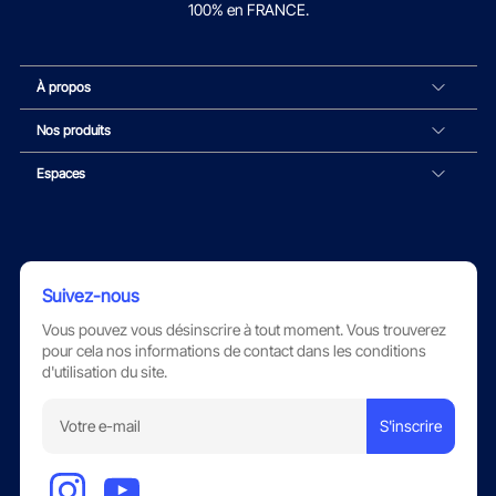
100% en FRANCE.
À propos
Nos produits
Espaces
Suivez-nous
Vous pouvez vous désinscrire à tout moment. Vous trouverez
pour cela nos informations de contact dans les conditions
d'utilisation du site.
S'inscrire