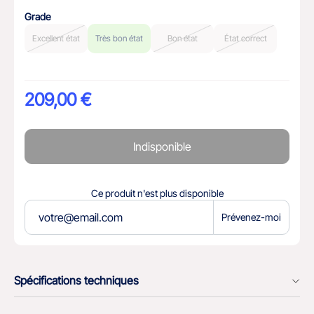
Grade
Excellent état
Très bon état
Bon état
État correct
209,00 €
Indisponible
Ce produit n'est plus disponible
Prévenez-moi
Spécifications techniques