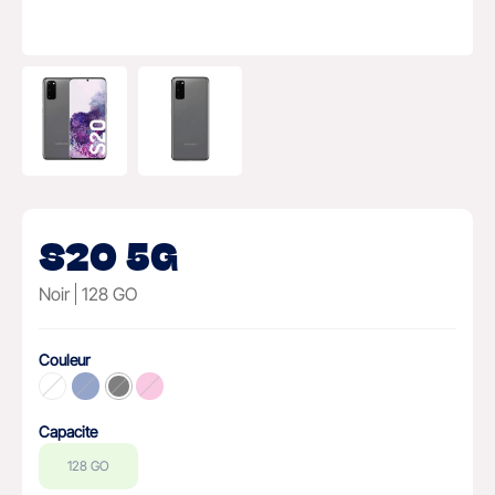
S20 5G
Noir
128 GO
Couleur
Capacite
128 GO