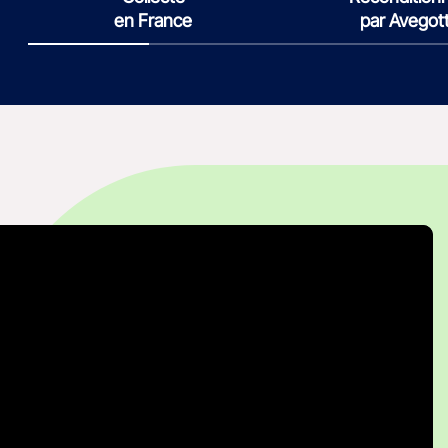
en France
par Avegot