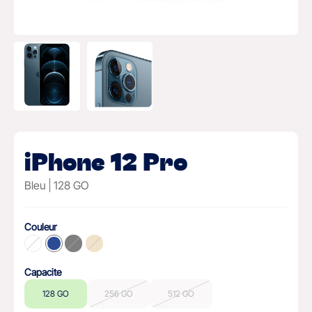
iPhone 12 Pro
Bleu
128 GO
Couleur
Capacite
128 GO
256 GO
512 GO