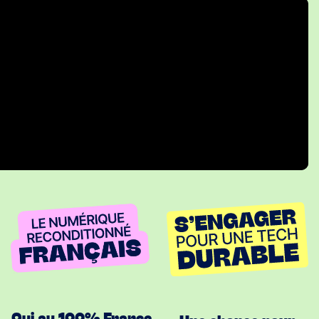
Oui au 100% France