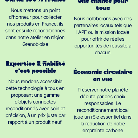
Une chance pour
tous
Nous mettons un point
d'honneur pour collecter
Nous collaborons avec des
nos produits en France, ils
partenaires locaux tels que
sont ensuite reconditionnés
l'APF ou la mission locale
dans notre atelier en région
pour offrir de réelles
Grenobloise
opportunités de réussite à
chacun
Expertise & fiabilité
c’est possible
Économie circulaire
en vue
Nous rendons accessible
cette technologie à tous en
Préserver notre planète
proposant une gamme
débute par des choix
d’objets connectés
responsables. Le
reconditionnés avec soin et
reconditionnement local
précision, à un prix juste par
joue un rôle essentiel dans
rapport à un produit neuf
la réduction de notre
empreinte carbone