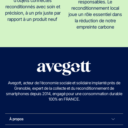
d’objets connectés
responsables. Le
reconditionnés avec soin et
reconditionnement local
précision, à un prix juste par
joue un rôle essentiel dans
rapport à un produit neuf
la réduction de notre
empreinte carbone
Avegott, acteur de l'économie sociale et solidaire implanté près de
Grenoble, expert de la collecte et du reconditionnement de
smartphones depuis 2014, engagé pour une consommation durable
100% en FRANCE.
À propos