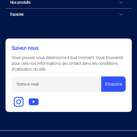
Nos produits
Espaces
Suivez-nous
Vous pouvez vous désinscrire à tout moment. Vous trouverez
pour cela nos informations de contact dans les conditions
d'utilisation du site.
S'inscrire