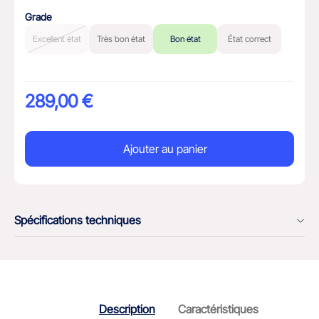
Grade
Excellent état
Très bon état
Bon état
État correct
289,00 €
Ajouter au panier
Spécifications techniques
Description
Caractéristiques