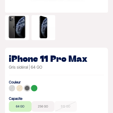
iPhone 11 Pro Max
Gris sidéral
64 GO
Couleur
Capacite
64 GO
256 GO
512 GO