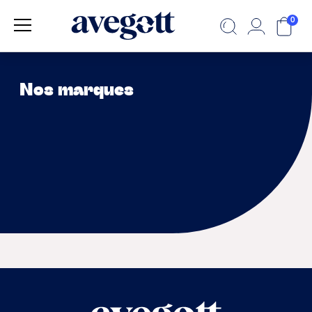
0
Nos marques