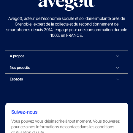
Avegott, acteur de l'économie sociale et solidaire implanté près de
Grenoble, expert de la collecte et du reconditionnement de
smartphones depuis 2014, engagé pour une consommation durable
100% en FRANCE.
À propos
Nos produits
Espaces
Suivez-nous
Vous pouvez vous désinscrire à tout moment. Vous trouverez
pour cela nos informations de contact dans les conditions
d'utilisation du site.