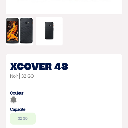
XCOVER 4S
Noir
32 GO
Couleur
Capacite
32 GO