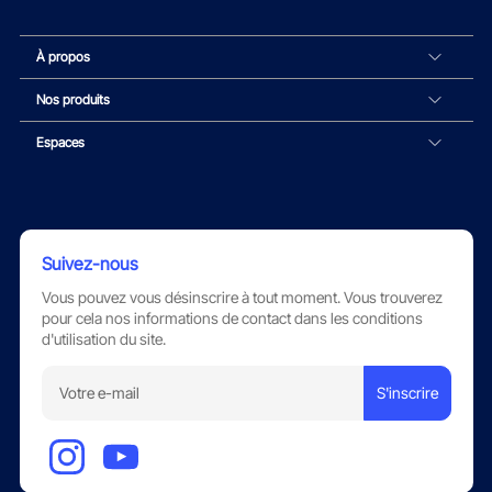
À propos
Nos produits
Espaces
Suivez-nous
Vous pouvez vous désinscrire à tout moment. Vous trouverez
pour cela nos informations de contact dans les conditions
d'utilisation du site.
S'inscrire