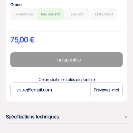
Grade
Excellent état
Très bon état
Bon état
État correct
75,00 €
Indisponible
Ce produit n'est plus disponible
Prévenez-moi
Spécifications techniques