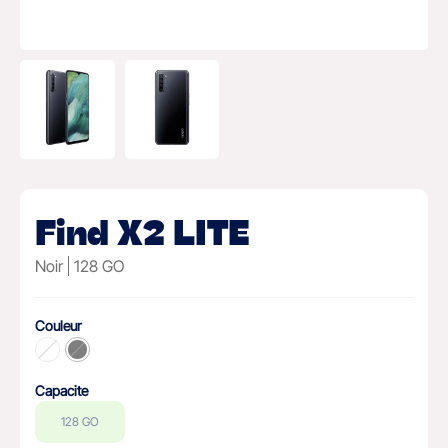
Find X2 LITE
Noir
128 GO
Couleur
Capacite
128 GO