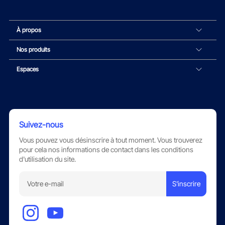
À propos
Nos produits
Espaces
Suivez-nous
Vous pouvez vous désinscrire à tout moment. Vous trouverez
pour cela nos informations de contact dans les conditions
d'utilisation du site.
S'inscrire