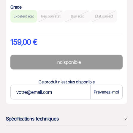
Grade
Excellent état
Très bon état
Bon état
État correct
159,00 €
Indisponible
Ce produit n'est plus disponible
Prévenez-moi
Spécifications techniques