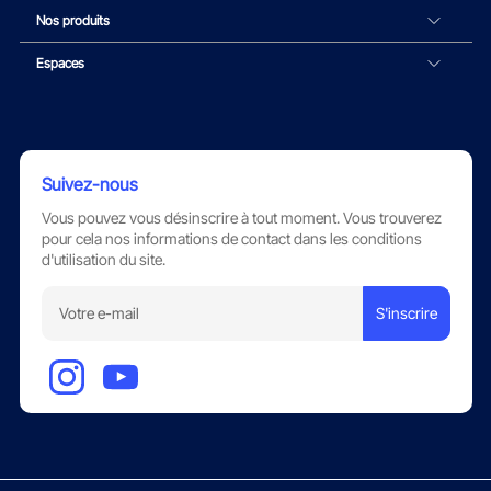
Nos produits
Espaces
Suivez-nous
Vous pouvez vous désinscrire à tout moment. Vous trouverez
pour cela nos informations de contact dans les conditions
d'utilisation du site.
S'inscrire