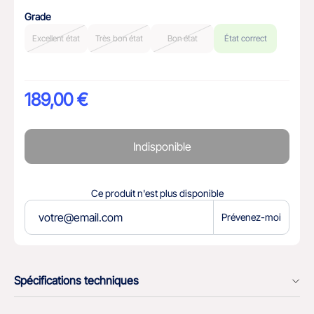
Grade
Excellent état
Très bon état
Bon état
État correct
189,00 €
Indisponible
Ce produit n'est plus disponible
Prévenez-moi
Spécifications techniques