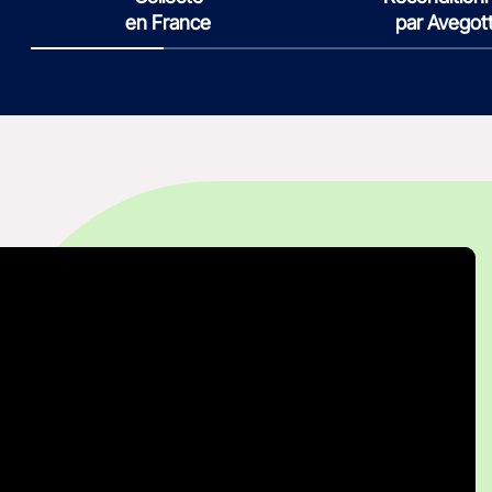
en France
par Avegot