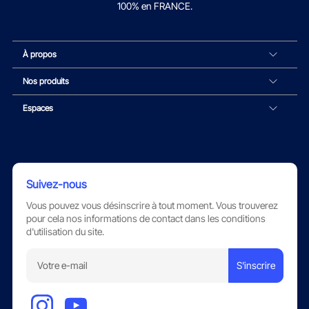
100% en FRANCE.
À propos
Nos produits
Espaces
Suivez-nous
Vous pouvez vous désinscrire à tout moment. Vous trouverez
pour cela nos informations de contact dans les conditions
d'utilisation du site.
S'inscrire