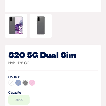
S20 5G Dual Sim
Noir
128 GO
Couleur
Capacite
128 GO