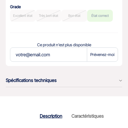
Grade
Excellent état
Très bon état
Bon état
État correct
Ce produit n'est plus disponible
Prévenez-moi
Spécifications techniques
Description
Caractéristiques