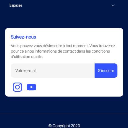
Espaces
Suivez-nous
Vous pouvez vous désinscrire à tout moment. Vous trouverez
pour cela nos informations de contact dans les conditions
d'utilisation du site.
S'inscrire
© Copyright 2023