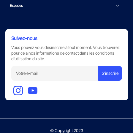
Espaces
Suivez-nous
Vous pouvez vous désinscrire à tout moment. Vous trouverez
pour cela nos informations de contact dans les conditions
d'utilisation du site.
S'inscrire
© Copyright 2023