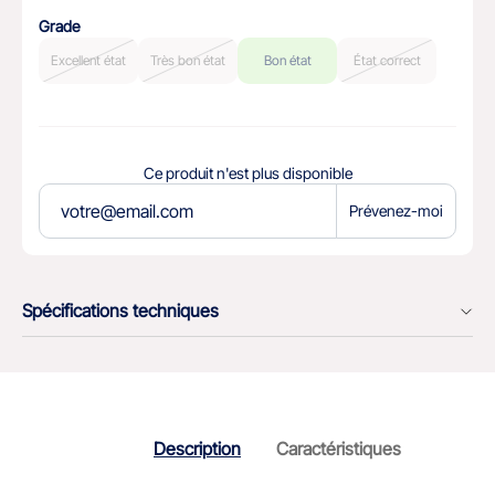
Grade
Excellent état
Très bon état
Bon état
État correct
Ce produit n'est plus disponible
Prévenez-moi
Spécifications techniques
Description
Caractéristiques