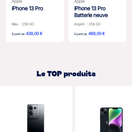
Apple
Apple
iPhone 13 Pro
iPhone 13 Pro
Batterie neuve
Bleu
256 GO
Argent
256 GO
439,00 €
469,00 €
À partir de
À partir de
Le TOP produits