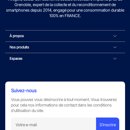
Grenoble, expert de la collecte et du reconditionnement de
smartphones depuis 2014, engagé pour une consommation durable
100% en FRANCE.
À propos
Nos produits
Espaces
Suivez-nous
Vous pouvez vous désinscrire à tout moment. Vous trouverez
pour cela nos informations de contact dans les conditions
d'utilisation du site.
S'inscrire