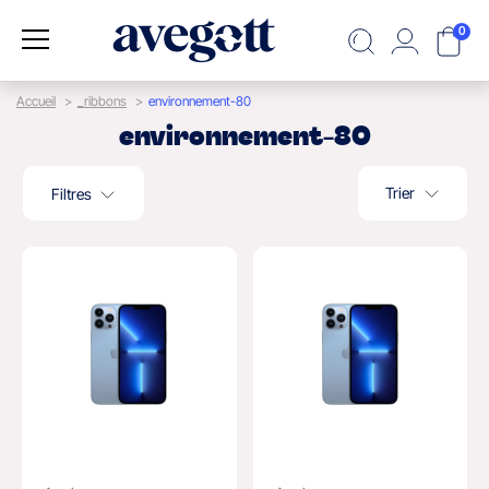
0
Accueil
_ribbons
environnement-80
environnement-80
Trier
Filtres